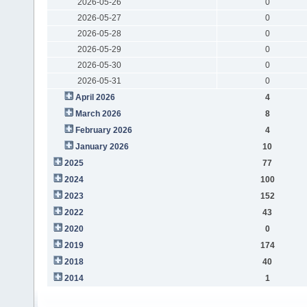
2026-05-26
0
2026-05-27
0
2026-05-28
0
2026-05-29
0
2026-05-30
0
2026-05-31
0
April 2026
4
March 2026
8
February 2026
4
January 2026
10
2025
77
2024
100
2023
152
2022
43
2020
0
2019
174
2018
40
2014
1