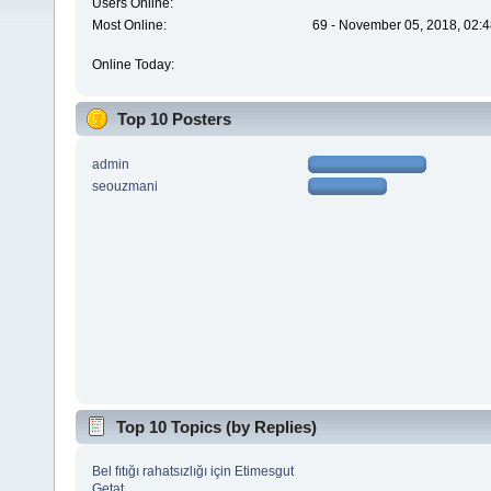
Users Online:
Most Online:
69 - November 05, 2018, 02:4
Online Today:
Top 10 Posters
admin
seouzmani
Top 10 Topics (by Replies)
Bel fıtığı rahatsızlığı için Etimesgut
Getat