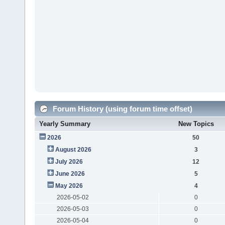
Forum History (using forum time offset)
Yearly Summary
New Topics
2026
50
August 2026
3
July 2026
12
June 2026
5
May 2026
4
2026-05-02
0
2026-05-03
0
2026-05-04
0