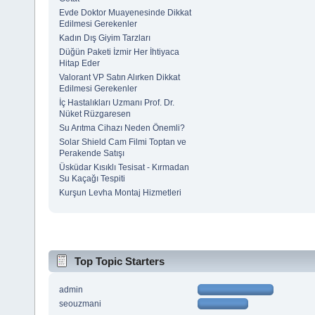
Evde Doktor Muayenesinde Dikkat
Edilmesi Gerekenler
Kadın Dış Giyim Tarzları
Düğün Paketi İzmir Her İhtiyaca
Hitap Eder
Valorant VP Satın Alırken Dikkat
Edilmesi Gerekenler
İç Hastalıkları Uzmanı Prof. Dr.
Nüket Rüzgaresen
Su Arıtma Cihazı Neden Önemli?
Solar Shield Cam Filmi Toptan ve
Perakende Satışı
Üsküdar Kısıklı Tesisat - Kırmadan
Su Kaçağı Tespiti
Kurşun Levha Montaj Hizmetleri
Top Topic Starters
admin
seouzmani